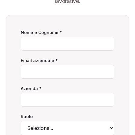
lavorative.
Nome e Cognome
*
Email aziendale
*
Azienda
*
Ruolo