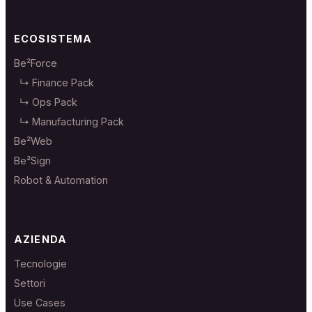
ECOSISTEMA
Be²Force
↳ Finance Pack
↳ Ops Pack
↳ Manufacturing Pack
Be²Web
Be²Sign
Robot & Automation
AZIENDA
Tecnologie
Settori
Use Cases