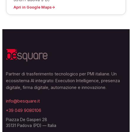
Apri in Google Maps
→
Partner di trasferimento tecnologico per PMI italiane. Un
ecosistema AI integrato: Execution Intelligence, presenza
digitale, firma digitale, automazione e innovazione.
info@besquare.it
+39 049 9080106
Piazza De Gasperi 28
35131 Padova (PD) — Italia