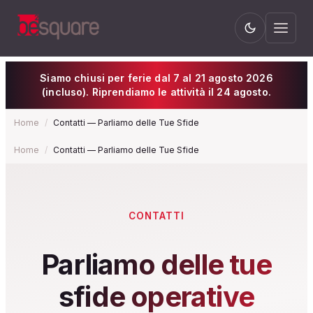
Siamo chiusi per ferie dal 7 al 21 agosto 2026
(incluso). Riprendiamo le attività il 24 agosto.
Home
/
Contatti — Parliamo delle Tue Sfide
Home
/
Contatti — Parliamo delle Tue Sfide
CONTATTI
Parliamo delle tue
sfide operative