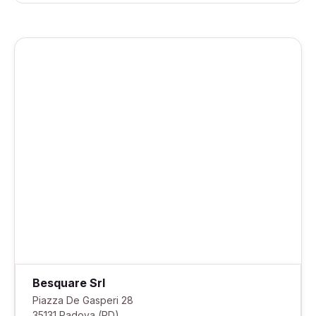
Besquare Srl
Piazza De Gasperi 28
35131 Padova (PD)