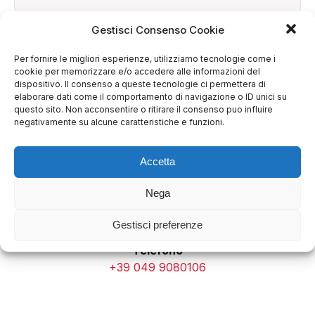
Gestisci Consenso Cookie
Per fornire le migliori esperienze, utilizziamo tecnologie come i
cookie per memorizzare e/o accedere alle informazioni del
dispositivo. Il consenso a queste tecnologie ci permettera di
elaborare dati come il comportamento di navigazione o ID unici su
questo sito. Non acconsentire o ritirare il consenso puo influire
Email
negativamente su alcune caratteristiche e funzioni.
info@besquare.it
Accetta
Nega
Gestisci preferenze
Telefono
+39 049 9080106