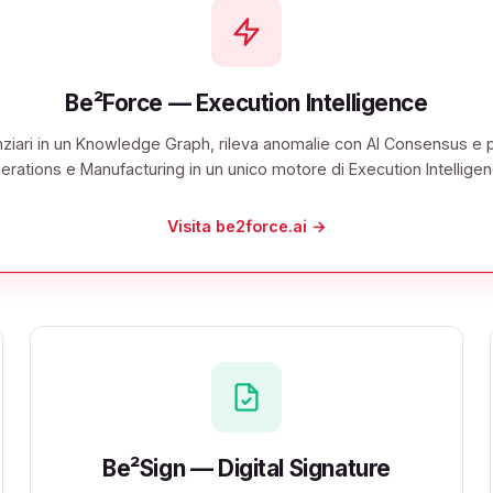
Be²Force — Execution Intelligence
nanziari in un Knowledge Graph, rileva anomalie con AI Consensus e
erations e Manufacturing in un unico motore di Execution Intelligen
Visita be2force.ai →
Be²Sign — Digital Signature