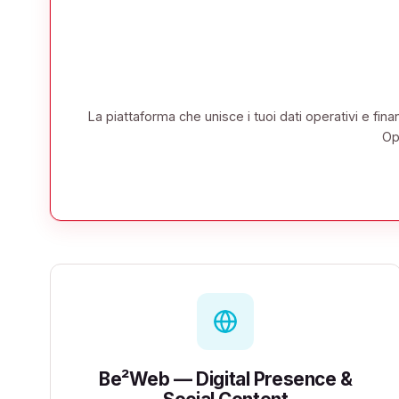
La piattaforma che unisce i tuoi dati operativi e fi
Op
Be²Web — Digital Presence &