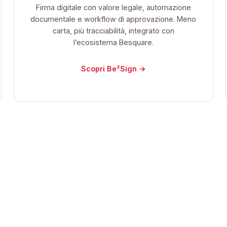
Firma digitale con valore legale, automazione
documentale e workflow di approvazione. Meno
carta, più tracciabilità, integrato con
l’ecosistema Besquare.
Scopri Be²Sign →
TECNOLOGIE CONDIVISE